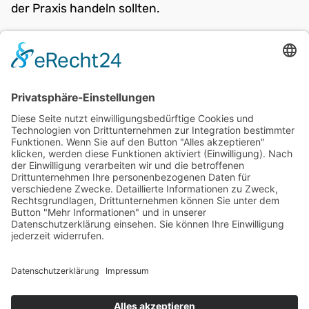
der Praxis handeln sollten.
weiter:
Stundenabschluss
zurück:
Biologische Grundlagen